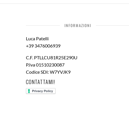
INFORMAZIONI
Luca Patelli
+39 3476006939
C.F. PTLLCU81R25E290U
P.Iva 01510230087
Codice SDI: W7YVJK9
CONTATTAMI!