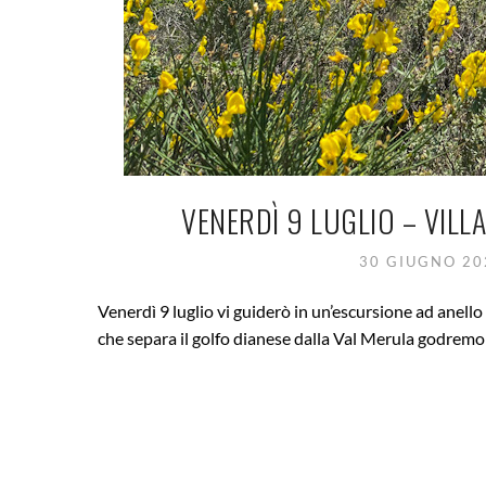
VENERDÌ 9 LUGLIO – VILL
30 GIUGNO 2
Venerdì 9 luglio vi guiderò in un’escursione ad anello
che separa il golfo dianese dalla Val Merula godremo 