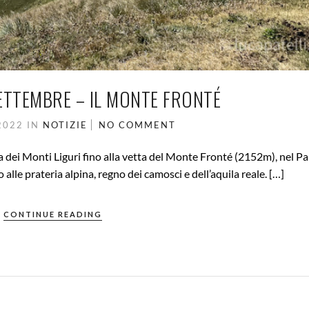
ETTEMBRE – IL MONTE FRONTÉ
2022
IN
NOTIZIE
NO COMMENT
dei Monti Liguri fino alla vetta del Monte Fronté (2152m), nel Pa
to alle prateria alpina, regno dei camosci e dell’aquila reale. […]
CONTINUE READING