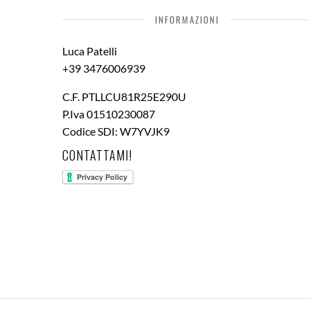
INFORMAZIONI
Luca Patelli
+39 3476006939
C.F. PTLLCU81R25E290U
P.Iva 01510230087
Codice SDI: W7YVJK9
CONTATTAMI!