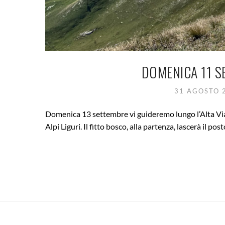
DOMENICA 11 S
31 AGOSTO 
Domenica 13 settembre vi guideremo lungo l’Alta Via 
Alpi Liguri. Il fitto bosco, alla partenza, lascerà il pos