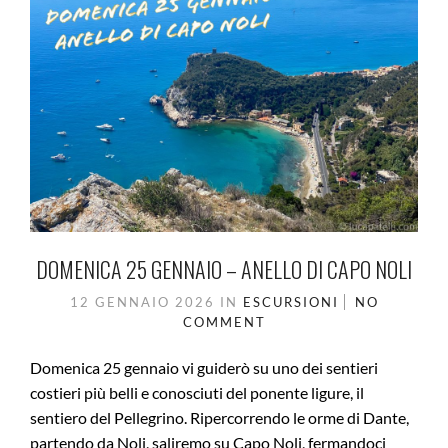
DOMENICA 25 GENNAIO – ANELLO DI CAPO NOLI
12 GENNAIO 2026
IN
ESCURSIONI
NO
COMMENT
Domenica 25 gennaio vi guiderò su uno dei sentieri
costieri più belli e conosciuti del ponente ligure, il
sentiero del Pellegrino. Ripercorrendo le orme di Dante,
partendo da Noli, saliremo su Capo Noli, fermandoci