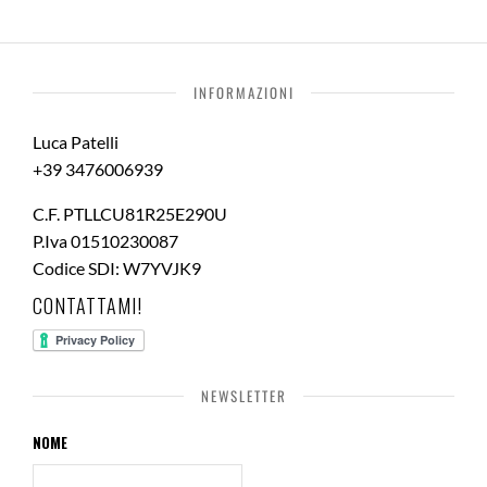
INFORMAZIONI
Luca Patelli
+39 3476006939
C.F. PTLLCU81R25E290U
P.Iva 01510230087
Codice SDI: W7YVJK9
CONTATTAMI!
NEWSLETTER
NOME