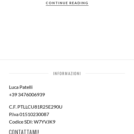
CONTINUE READING
INFORMAZIONI
Luca Patelli
+39 3476006939
C.F. PTLLCU81R25E290U
P.Iva 01510230087
Codice SDI: W7YVJK9
CONTATTAMI!