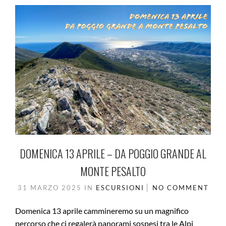
DOMENICA 13 APRILE – DA POGGIO GRANDE AL
MONTE PESALTO
31 MARZO 2025
IN
ESCURSIONI
NO COMMENT
Domenica 13 aprile cammineremo su un magnifico
percorso che ci regalerà panorami sospesi tra le Alpi