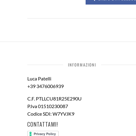
INFORMAZIONI
Luca Patelli
+39 3476006939
C.F. PTLLCU81R25E290U
P.Iva 01510230087
Codice SDI: W7YVJK9
CONTATTAMI!