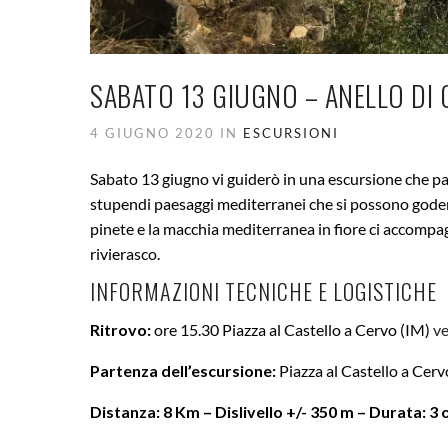
SABATO 13 GIUGNO – ANELLO DI
4 GIUGNO 2020 IN
ESCURSIONI
Sabato 13 giugno vi guiderò in una escursione che par
stupendi paesaggi mediterranei che si possono godere
pinete e la macchia mediterranea in fiore ci accomp
rivierasco.
INFORMAZIONI TECNICHE E LOGISTICHE
Ritrovo:
ore 15.30 Piazza al Castello a Cervo (IM)
v
Partenza dell’escursione:
Piazza al Castello a Cerv
Distanza: 8 Km – Dislivello +/- 350 m – Durata: 3 o