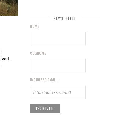
NEWSLETTER
NOME
i
COGNOME
iveti,
o
INDIRIZZO EMAIL: