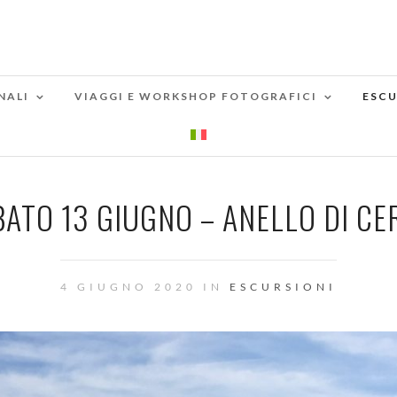
NALI
VIAGGI E WORKSHOP FOTOGRAFICI
ESCU
ATO 13 GIUGNO – ANELLO DI CE
4 GIUGNO 2020 IN
ESCURSIONI