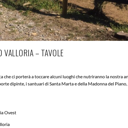
O VALLORIA – TAVOLE
che ci porterà a toccare alcuni luoghi che nutriranno la nostra a
e porte dipinte, i santuari di Santa Marta e della Madonna del Piano
ria Ovest
lloria