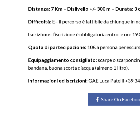
Distanza: 7 Km – Dislivello +/- 300 m – Durata: 3 o
Difficoltà:
E– il percorso è fattibile da chiunque in
Iscrizione:
l’iscrizione è obbligatoria entro le ore 19
Quota di partecipazione:
10€ a persona per escursi
Equipaggiamento consigliato:
scarpe o scarponcini
bandana, buona scorta d’acqua (almeno 1 litro).
Informazioni ed iscrizioni:
GAE Luca Patelli +39 3
Share On Facebo