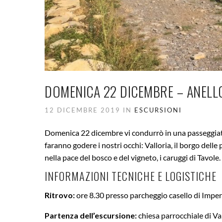
DOMENICA 22 DICEMBRE – ANELL
12 DICEMBRE 2019 IN
ESCURSIONI
Domenica 22 dicembre vi condurrò in una passeggiata 
faranno godere i nostri occhi: Valloria, il borgo dell
nella pace del bosco e del vigneto, i caruggi di Tavole.
INFORMAZIONI TECNICHE E LOGISTICHE
Ritrovo:
ore 8.30 presso parcheggio casello di Impe
Partenza dell’escursione:
chiesa parrocchiale di Va