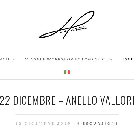
NALI
VIAGGI E WORKSHOP FOTOGRAFICI
ESCU
22 DICEMBRE – ANELLO VALLORI
12 DICEMBRE 2019 IN
ESCURSIONI