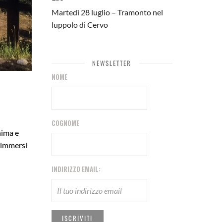
Martedì 28 luglio – Tramonto nel
luppolo di Cervo
NEWSLETTER
NOME
COGNOME
nima e
, immersi
INDIRIZZO EMAIL: