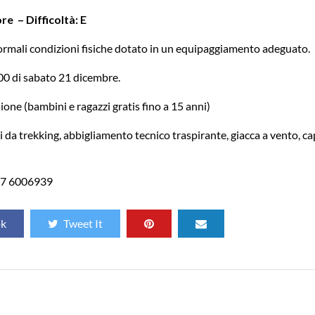
re – Difficoltà: E
 normali condizioni fisiche dotato in un equipaggiamento adeguato.
.00 di sabato 21 dicembre.
one (bambini e ragazzi gratis fino a 15 anni)
 da trekking, abbigliamento tecnico traspirante, giacca a vento, ca
47 6006939
ok
Tweet It