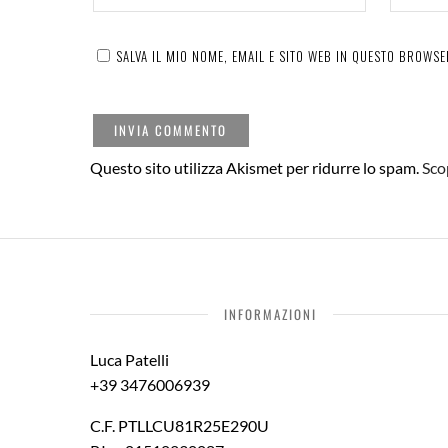
SALVA IL MIO NOME, EMAIL E SITO WEB IN QUESTO BROWS
Questo sito utilizza Akismet per ridurre lo spam.
Sco
INFORMAZIONI
Luca Patelli
+39 3476006939
C.F. PTLLCU81R25E290U