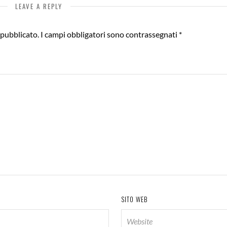
LEAVE A REPLY
 pubblicato.
I campi obbligatori sono contrassegnati
*
SITO WEB