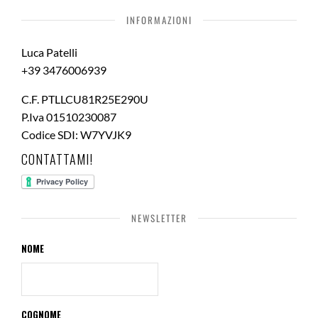
INFORMAZIONI
Luca Patelli
+39 3476006939
C.F. PTLLCU81R25E290U
P.Iva 01510230087
Codice SDI: W7YVJK9
CONTATTAMI!
NEWSLETTER
NOME
COGNOME