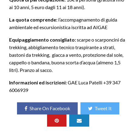
ai 10 anni, 5 euro dagli 11 ai 18 anni).
La quota comprende:
l’accompagnamento di guida
ambientale ed escursionistica iscritta ad AIGAE
Equipaggiamento consigliato:
scarpe o scarponcini da
trekking, abbigliamento tecnico traspirante a strati,
bastoni da trekking, giacca a vento, protezione dal sole,
cappello o bandana, buona scorta d’acqua (almeno 1,5
litri). Pranzo al sacco.
Informazioni ed iscrizioni:
GAE Luca Patelli +39 347
6006939
Share On Facebook
Tweet It