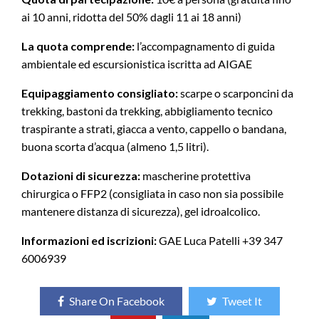
ai 10 anni, ridotta del 50% dagli 11 ai 18 anni)
La quota comprende:
l’accompagnamento di guida
ambientale ed escursionistica iscritta ad AIGAE
Equipaggiamento consigliato:
scarpe o scarponcini da
trekking, bastoni da trekking, abbigliamento tecnico
traspirante a strati, giacca a vento, cappello o bandana,
buona scorta d’acqua (almeno 1,5 litri).
Dotazioni di sicurezza:
mascherine protettiva
chirurgica o FFP2 (consigliata in caso non sia possibile
mantenere distanza di sicurezza), gel idroalcolico.
Informazioni ed iscrizioni:
GAE Luca Patelli +39 347
6006939
Share On Facebook
Tweet It