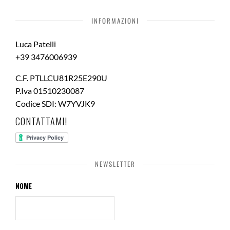
INFORMAZIONI
Luca Patelli
+39 3476006939
C.F. PTLLCU81R25E290U
P.Iva 01510230087
Codice SDI: W7YVJK9
CONTATTAMI!
NEWSLETTER
NOME