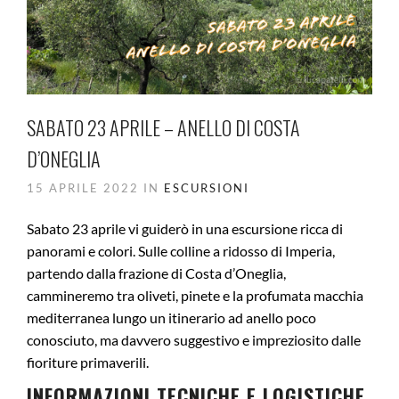
SABATO 23 APRILE – ANELLO DI COSTA
D’ONEGLIA
15 APRILE 2022 IN
ESCURSIONI
Sabato 23 aprile vi guiderò in una escursione ricca di
panorami e colori. Sulle colline a ridosso di Imperia,
partendo dalla frazione di Costa d’Oneglia,
cammineremo tra oliveti, pinete e la profumata macchia
mediterranea lungo un itinerario ad anello poco
conosciuto, ma davvero suggestivo e impreziosito dalle
fioriture primaverili.
INFORMAZIONI TECNICHE E LOGISTICHE