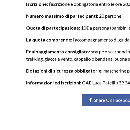
Iscrizione:
l’iscrizione è obbligatoria entro le ore 2
Numero massimo di partecipanti:
20 persone
Quota di partecipazione:
10€ a persona (bambini e 
La quota comprende:
l’accompagnamento di guida 
Equipaggiamento consigliato:
scarpe o scarponcini
trekking, giacca a vento, cappello o bandana, buona s
Dotazioni di sicurezza obbligatorie:
mascherine pr
Informazioni ed iscrizioni:
GAE Luca Patelli +39 3
Share On Facebo