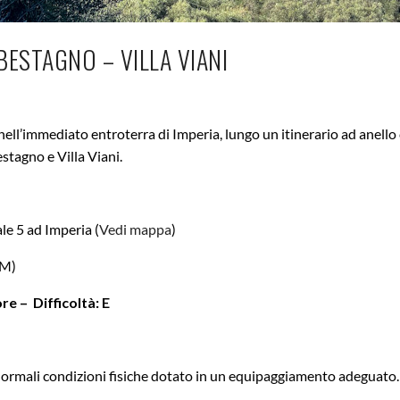
ESTAGNO – VILLA VIANI
l’immediato entroterra di Imperia, lungo un itinerario ad anello 
Bestagno e Villa Viani.
le 5 ad Imperia (
Vedi mappa
)
IM)
ore –
Difficoltà: E
n normali condizioni fisiche dotato in un equipaggiamento adeguato.