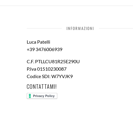
INFORMAZIONI
Luca Patelli
+39 3476006939
C.F. PTLLCU81R25E290U
P.Iva 01510230087
Codice SDI: W7YVJK9
CONTATTAMI!