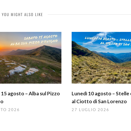
YOU MIGHT ALSO LIKE
15 agosto – Alba sul Pizzo
Lunedì 10 agosto – Stelle
no
al Ciotto di San Lorenzo
STO 2026
27 LUGLIO 2026