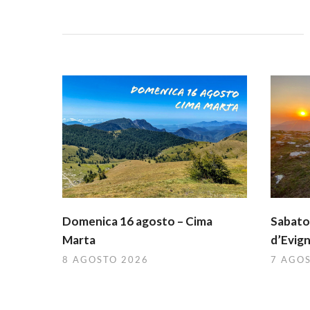
Domenica 16 agosto – Cima
Sabato 
Marta
d’Evig
8 AGOSTO 2026
7 AGO