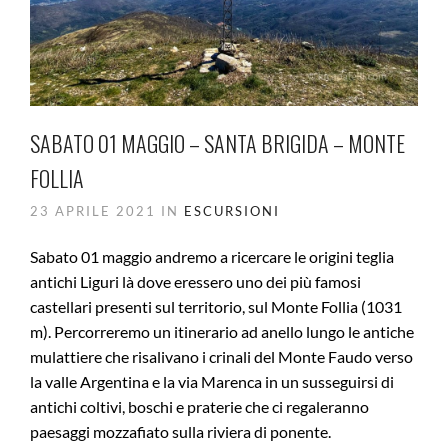
SABATO 01 MAGGIO – SANTA BRIGIDA – MONTE
FOLLIA
23 APRILE 2021 IN
ESCURSIONI
Sabato 01 maggio andremo a ricercare le origini teglia
antichi Liguri là dove eressero uno dei più famosi
castellari presenti sul territorio, sul Monte Follia (1031
m). Percorreremo un itinerario ad anello lungo le antiche
mulattiere che risalivano i crinali del Monte Faudo verso
la valle Argentina e la via Marenca in un susseguirsi di
antichi coltivi, boschi e praterie che ci regaleranno
paesaggi mozzafiato sulla riviera di ponente.