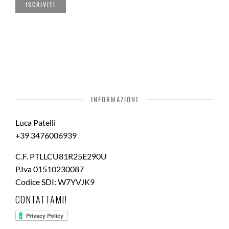
INFORMAZIONI
Luca Patelli
+39 3476006939
C.F. PTLLCU81R25E290U
P.Iva 01510230087
Codice SDI: W7YVJK9
CONTATTAMI!