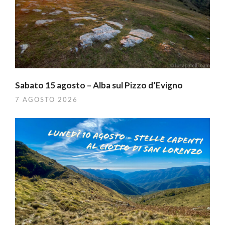
Sabato 15 agosto – Alba sul Pizzo d’Evigno
7 AGOSTO 2026