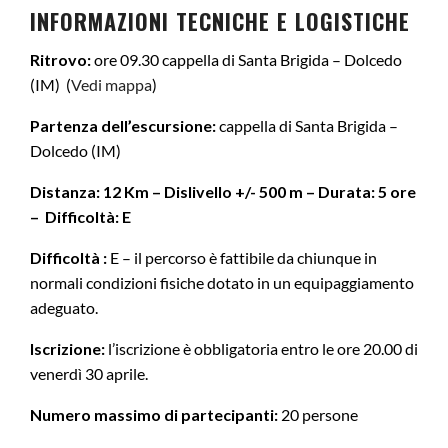
INFORMAZIONI TECNICHE E LOGISTICHE
Ritrovo:
ore 09.30 cappella di Santa Brigida – Dolcedo
(IM) (
Vedi mappa
)
Partenza dell’escursione:
cappella di Santa Brigida –
Dolcedo (IM)
Distanza: 12 Km – Dislivello +/- 500 m – Durata: 5 ore
–
Difficoltà: E
Difficoltà :
E – il percorso è fattibile da chiunque in
normali condizioni fisiche dotato in un equipaggiamento
adeguato.
Iscrizione:
l’iscrizione è obbligatoria entro le ore 20.00 di
venerdì 30 aprile.
Numero massimo di partecipanti:
20 persone