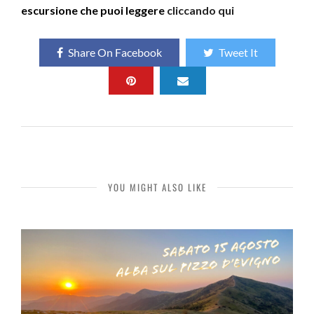
escursione che puoi leggere
cliccando qui
Share On Facebook
Tweet It
YOU MIGHT ALSO LIKE