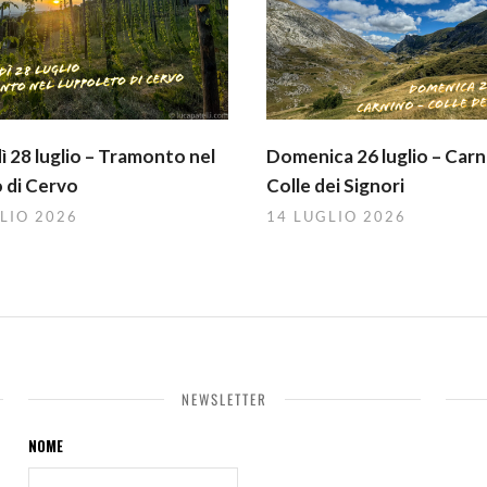
 28 luglio – Tramonto nel
Domenica 26 luglio – Carn
 di Cervo
Colle dei Signori
LIO 2026
14 LUGLIO 2026
NEWSLETTER
NOME