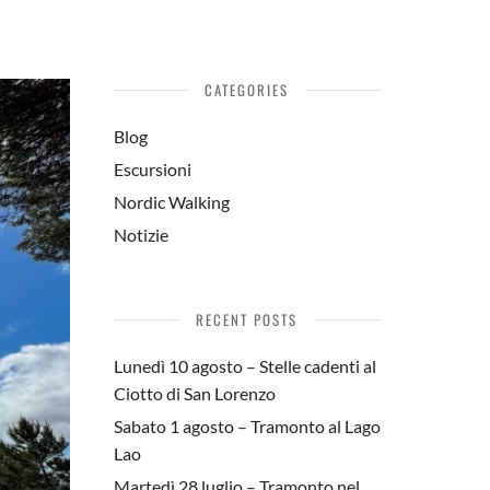
CATEGORIES
Blog
Escursioni
Nordic Walking
Notizie
RECENT POSTS
Lunedì 10 agosto – Stelle cadenti al
Ciotto di San Lorenzo
Sabato 1 agosto – Tramonto al Lago
Lao
Martedì 28 luglio – Tramonto nel