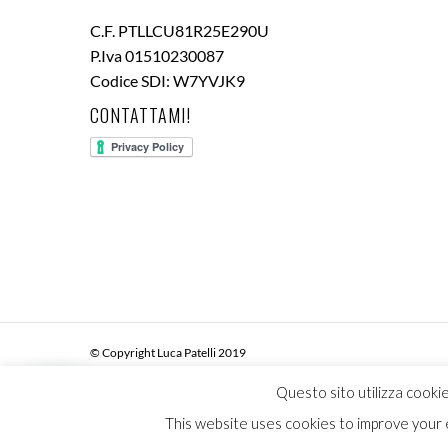
C.F. PTLLCU81R25E290U
P.Iva 01510230087
Codice SDI: W7YVJK9
CONTATTAMI!
© Copyright Luca Patelli 2019
Questo sito utilizza cookie
This website uses cookies to improve your e