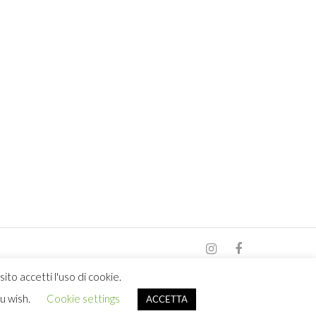
ito accetti l'uso di cookie.
ou wish.
Cookie settings
ACCETTA