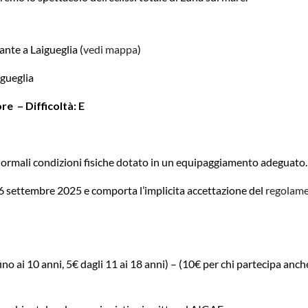
nte a Laigueglia (
vedi mappa
)
igueglia
re – Difficoltà: E
n normali condizioni fisiche dotato in un equipaggiamento adeguato.
 6 settembre 2025 e comporta l’implicita accettazione del
regolame
ino ai 10 anni, 5€ dagli 11 ai 18 anni) – (10€ per chi partecipa anch