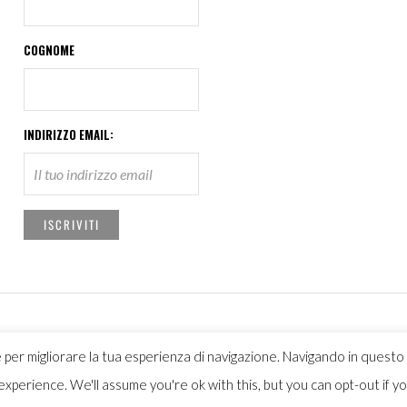
COGNOME
INDIRIZZO EMAIL:
 per migliorare la tua esperienza di navigazione. Navigando in questo s
Italiano
xperience. We'll assume you're ok with this, but you can opt-out if y