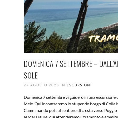
DOMENICA 7 SETTEMBRE – DALL’
SOLE
27 AGOSTO 2025 IN
ESCURSIONI
Domenica 7 settembre vi guiderò in una escursione ch
Mele. Qui incontreremo lo stupendo borgo di Colla M
Camminando poi sul sentiero di cresta verso Poggio 
al Mar Ligure: qui attenderemo il tramonto e ammirere