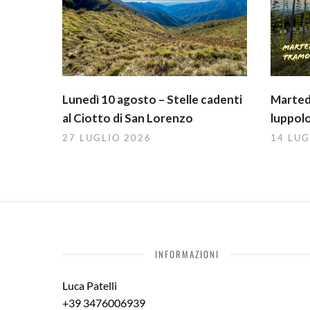
Lunedì 10 agosto – Stelle cadenti
Martedì
al Ciotto di San Lorenzo
luppolo
27 LUGLIO 2026
14 LUG
INFORMAZIONI
Luca Patelli
+39 3476006939