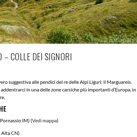
 – COLLE DEI SIGNORI
o suggestiva alle pendici del re delle Alpi Liguri: il Marguareis.
addentrarci in una delle zone carsiche più importanti d’Europa, in
re.
HE
(Pornassio IM) (
Vedi mappa
)
 Alta CN)