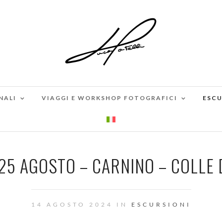
NALI
VIAGGI E WORKSHOP FOTOGRAFICI
ESCU
5 AGOSTO – CARNINO – COLLE 
14 AGOSTO 2024 IN
ESCURSIONI