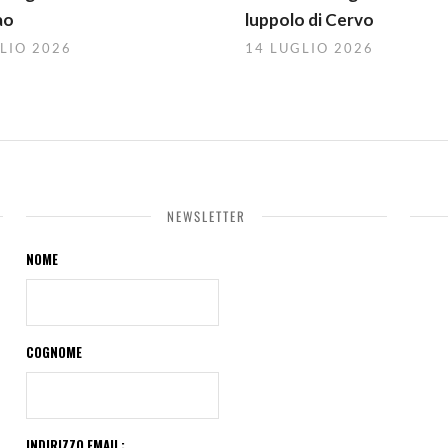
ao
luppolo di Cervo
LIO 2026
14 LUGLIO 2026
NEWSLETTER
NOME
COGNOME
INDIRIZZO EMAIL: