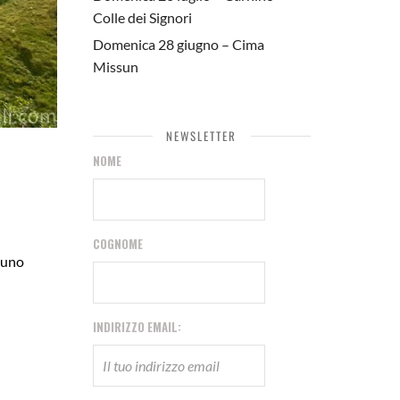
Colle dei Signori
Domenica 28 giugno – Cima
Missun
NEWSLETTER
NOME
COGNOME
 uno
INDIRIZZO EMAIL: