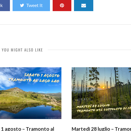
ok
Tweet It
YOU MIGHT ALSO LIKE
 1 agosto – Tramonto al
Martedì 28 luglio – Tramo