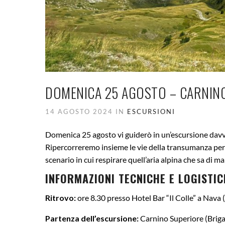
DOMENICA 25 AGOSTO – CARNINO
14 AGOSTO 2024 IN
ESCURSIONI
Domenica 25 agosto vi guiderò in un’escursione davver
Ripercorreremo insieme le vie della transumanza per 
scenario in cui respirare quell’aria alpina che sa di ma
INFORMAZIONI TECNICHE E LOGISTIC
Ritrovo:
ore 8.30 presso Hotel Bar “Il Colle” a Nava 
Partenza dell’escursione:
Carnino Superiore (Briga