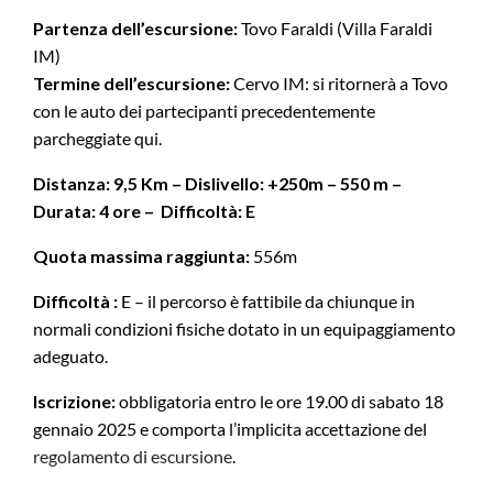
Partenza dell’escursione:
Tovo Faraldi (Villa Faraldi
IM)
Termine dell’escursione:
Cervo IM: si ritornerà a Tovo
con le auto dei partecipanti precedentemente
parcheggiate qui.
Distanza: 9,5 Km – Dislivello: +250m – 550 m –
Durata: 4 ore – Difficoltà: E
Quota massima raggiunta:
556m
Difficoltà :
E – il percorso è fattibile da chiunque in
normali condizioni fisiche dotato in un equipaggiamento
adeguato.
Iscrizione:
obbligatoria entro le ore 19.00 di sabato 18
gennaio 2025 e comporta l’implicita accettazione del
regolamento di escursione
.