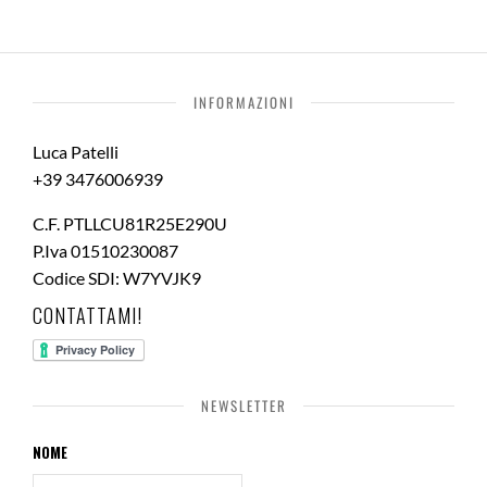
INFORMAZIONI
Luca Patelli
+39 3476006939
C.F. PTLLCU81R25E290U
P.Iva 01510230087
Codice SDI: W7YVJK9
CONTATTAMI!
NEWSLETTER
NOME