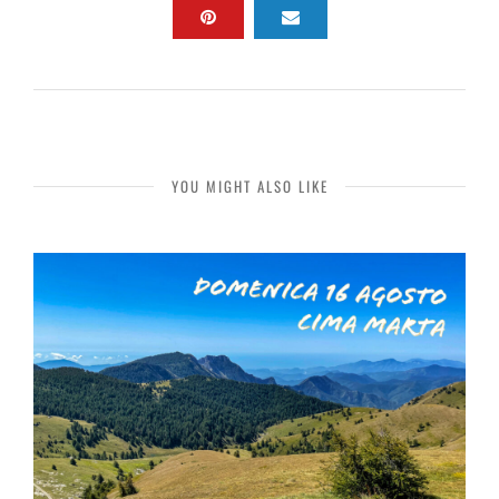
YOU MIGHT ALSO LIKE