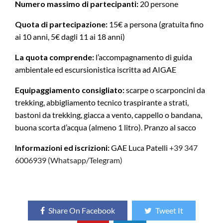
Numero massimo di partecipanti:
20 persone
Quota di partecipazione:
15€ a persona (gratuita fino
ai 10 anni, 5€ dagli 11 ai 18 anni)
La quota comprende:
l’accompagnamento di guida
ambientale ed escursionistica iscritta ad AIGAE
Equipaggiamento consigliato:
scarpe o scarponcini da
trekking, abbigliamento tecnico traspirante a strati,
bastoni da trekking, giacca a vento, cappello o bandana,
buona scorta d’acqua (almeno 1 litro). Pranzo al sacco
Informazioni ed iscrizioni:
GAE Luca Patelli
+39 347
6006939 (Whatsapp/Telegram)
Share On Facebook
Tweet It