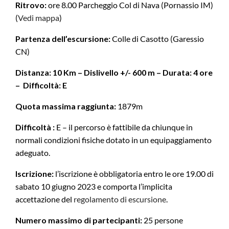
Ritrovo:
ore 8.00 Parcheggio Col di Nava (Pornassio IM)
(
Vedi mappa
)
Partenza dell’escursione:
Colle di Casotto (Garessio
CN)
Distanza: 10 Km – Dislivello +/- 600 m – Durata: 4 ore
– Difficoltà: E
Quota massima raggiunta:
1879m
Difficoltà :
E – il percorso è fattibile da chiunque in
normali condizioni fisiche dotato in un equipaggiamento
adeguato.
Iscrizione:
l’iscrizione è obbligatoria entro le ore 19.00 di
sabato 10 giugno 2023 e comporta l’implicita
accettazione del
regolamento di escursione
.
Numero massimo di partecipanti:
25 persone