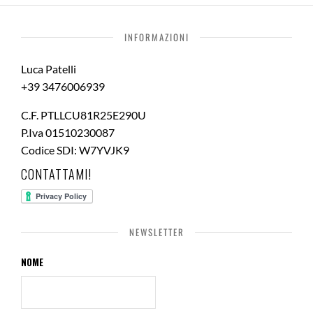
INFORMAZIONI
Luca Patelli
+39 3476006939
C.F. PTLLCU81R25E290U
P.Iva 01510230087
Codice SDI: W7YVJK9
CONTATTAMI!
NEWSLETTER
NOME