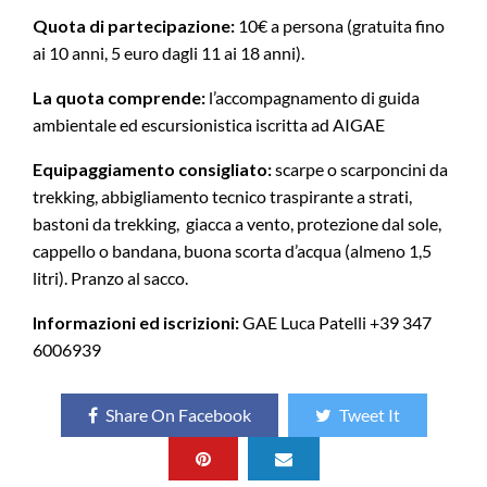
Quota di partecipazione:
10€ a persona (gratuita fino
ai 10 anni, 5 euro dagli 11 ai 18 anni).
La quota comprende:
l’accompagnamento di guida
ambientale ed escursionistica iscritta ad AIGAE
Equipaggiamento consigliato:
scarpe o scarponcini da
trekking, abbigliamento tecnico traspirante a strati,
bastoni da trekking, giacca a vento, protezione dal sole,
cappello o bandana, buona scorta d’acqua (almeno 1,5
litri). Pranzo al sacco.
Informazioni ed iscrizioni:
GAE Luca Patelli +39 347
6006939
Share On Facebook
Tweet It